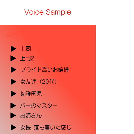
Voice Sample
​女性キャラクター
上司
上司2
プライド高いお嬢様
女友達（20代）
幼稚園児
バーのマスター
お姉さん
女医_落ち着いた感じ