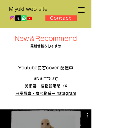
Miyuki web site
Contact
New＆Recommend
​最新情報＆おすすめ
​Youtubeにてcover 配信中
SNSについて
美術展・博物館感想→X
​日常写真・食べ物系→Instagram